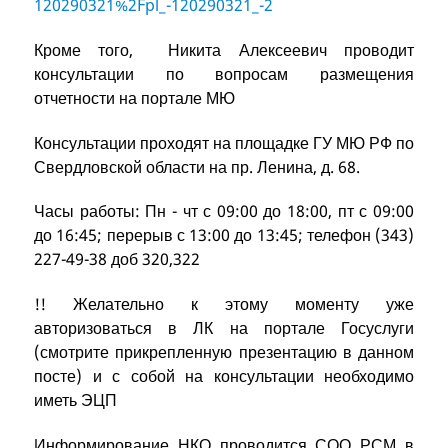
120290321%2Fpl_-120290321_-2
Кроме того, Никита Алексеевич проводит
консультации по вопросам размещения
отчетности на портале МЮ
Консультации проходят на площадке ГУ МЮ РФ по
Свердловской области на пр. Ленина, д. 68.
Часы работы: Пн - чт с 09:00 до 18:00, пт с 09:00
до 16:45; перерыв с 13:00 до 13:45; телефон (343)
227-49-38 доб 320,322
!! Желательно к этому моменту уже
авторизоваться в ЛК на портале Госуслуги
(смотрите прикрепленную презентацию в данном
посте) и с собой на консультации необходимо
иметь ЭЦП
Информирование НКО проводится СОО РСМ в