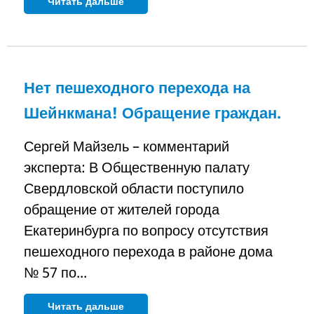
Читать дальше
Нет пешеходного перехода на
Шейнкмана! Обращение граждан.
Сергей Майзель – комментарий
эксперта: В Общественную палату
Свердловской области поступило
обращение от жителей города
Екатеринбурга по вопросу отсутствия
пешеходного перехода в районе дома
№ 57 по...
Читать дальше