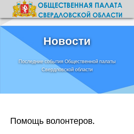
Новости
Последние события Общественной палаты
Свердловской области
Помощь волонтеров.