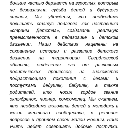
больше частью держатся на взрослых, которым
не безразлична судьба детей и будущего
страны. Мы убеждены, что необходимо
повышать статус педагога как наставника
«страны Детства», создавать реальную
преемственность в педагогике и детском
движении. Наши действия нацелены на
сохранение истории и развитие детского
движения на территории Свердловской
области, отделения его от различных
политических процессов; на знакомство
подрастающего поколения с делами и
поступками дедушек, бабушек, а также
родителей, кто носил гордое звание
октябренок, пионер, комсомолец. Мы считаем,
что необходимо включить детей и молодежь в
жизнь местного сообщества, в решение
вопросов и проблем своей малой Родины. Надо
учить ребят совершать добрые поступки,