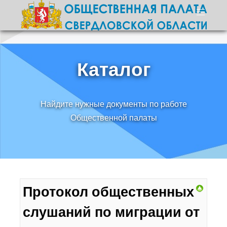
Каталог
Найдите нужные документы по работе
Общественной палаты
Протокол общественных
слушаний по миграции от