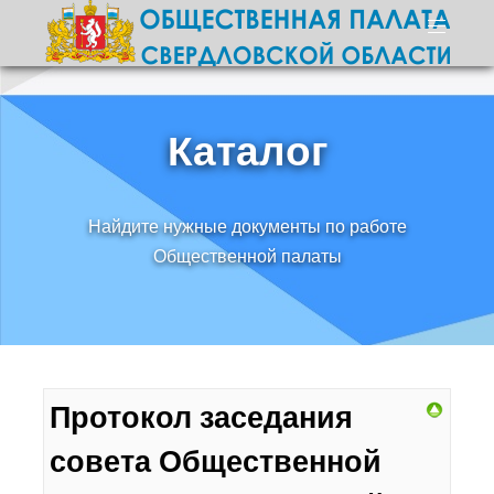
Каталог
Найдите нужные документы по работе
Общественной палаты
Протокол заседания
совета Общественной