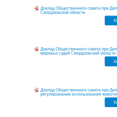
Доклад Общественного совета при Де
Свердловской области
С
Доклад Общественного совета при Деп
мировых судей Свердловской области
С
Доклад Общественного совета при Деп
регулированию использования животн
С