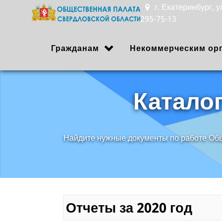
г. Екатеринбург, 
295-75-13
Гражданам
Некоммерческим ор
Катало
Найдите нужные документы по работе Об
Отчеты за 2020 год