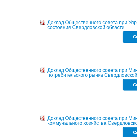
Доклад Общественного совета при Упр
состояния Свердловской области
С
Доклад Общественного совета при Ми
потребительского рынка Свердловской
С
Доклад Общественного совета при Мин
коммунального хозяйства Свердловско
С