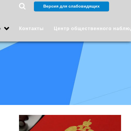
е
Контакты
Центр общественного наблю