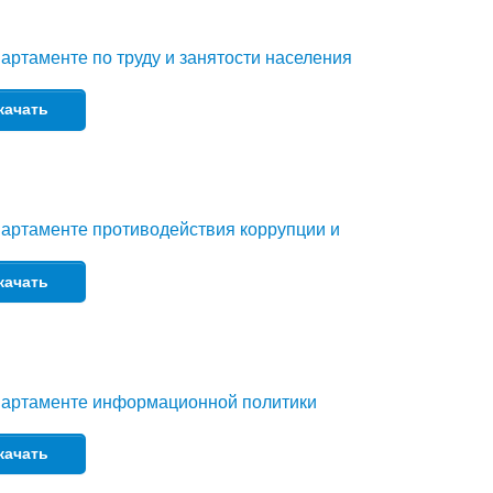
артаменте по труду и занятости населения
качать
артаменте противодействия коррупции и
качать
партаменте информационной политики
качать