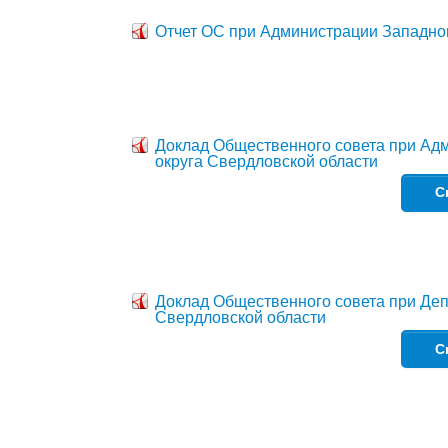
Отчет ОС при Администрации Западно
Доклад Общественного совета при Ад
округа Свердловской области
С
Доклад Общественного совета при Деп
Свердловской области
С