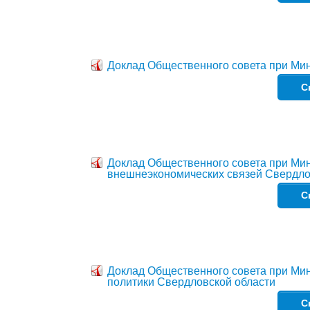
Доклад Общественного совета при Мин
С
Доклад Общественного совета при Ми
внешнеэкономических связей Свердло
С
Доклад Общественного совета при Ми
политики Свердловской области
С