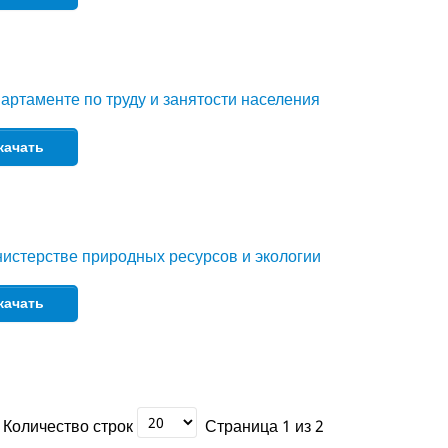
артаменте по труду и занятости населения
качать
истерстве природных ресурсов и экологии
качать
Количество строк
Страница 1 из 2