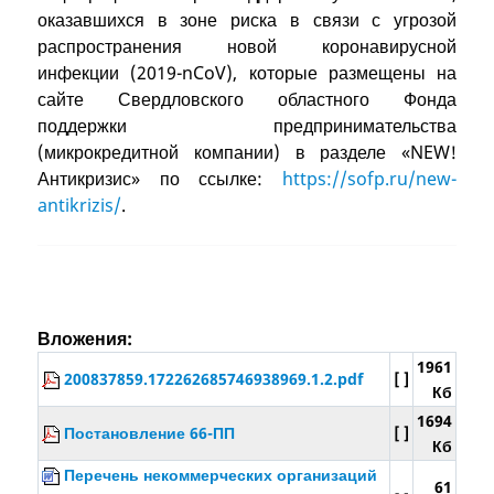
оказавшихся в зоне риска в связи с угрозой
распространения новой коронавирусной
инфекции (2019-nCoV), которые размещены на
сайте Свердловского областного Фонда
поддержки предпринимательства
(микрокредитной компании) в разделе «NEW!
Антикризис» по ссылке:
https://sofp.ru/new-
antikrizis/
.
Вложения:
1961
200837859.172262685746938969.1.2.pdf
[ ]
Кб
1694
Постановление 66-ПП
[ ]
Кб
Перечень некоммерческих организаций
61