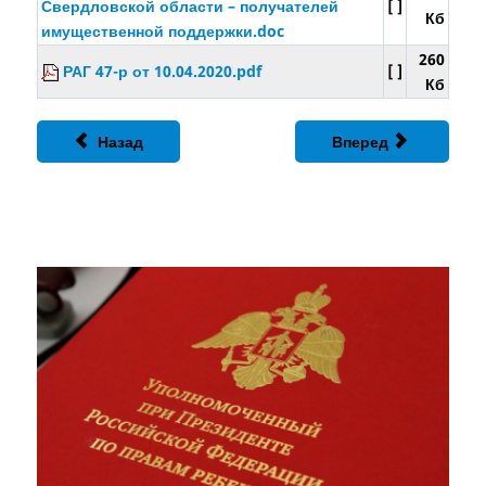
Свердловской области – получателей
[ ]
Кб
имущественной поддержки.doc
260
РАГ 47-р от 10.04.2020.pdf
[ ]
Кб
Назад
Вперед