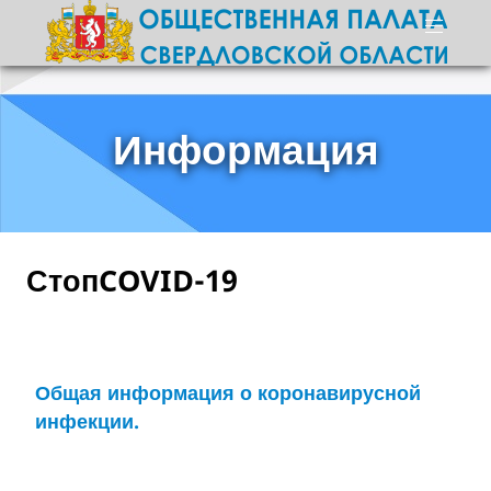
Информация
СтопCOVID-19
Общая информация о коронавирусной
инфекции.