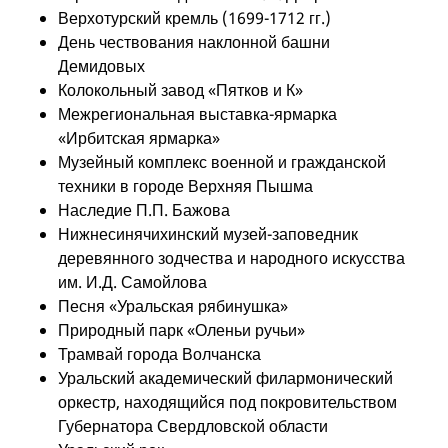
Верхотурский кремль (1699-1712 гг.)
День чествования наклонной башни
Демидовых
Колокольный завод «Пятков и К»
Межрегиональная выставка-ярмарка
«Ирбитская ярмарка»
Музейный комплекс военной и гражданской
техники в городе Верхняя Пышма
Наследие П.П. Бажова
Нижнесинячихинский музей-заповедник
деревянного зодчества и народного искусства
им. И.Д. Самойлова
Песня «Уральская рябинушка»
Природный парк «Оленьи ручьи»
Трамвай города Волчанска
Уральский академический филармонический
оркестр, находящийся под покровительством
Губернатора Свердловской области