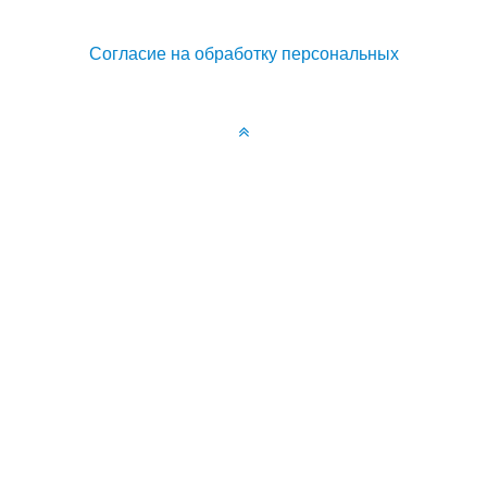
Согласие на обработку персональных
Управление cookies
Мы используем файлы cookie, чтобы обеспечить
наилучшее взаимодействие с сайтом.