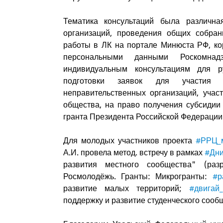
Тематика консультаций была различн
организаций, проведения общих собран
работы в ЛК на портале Минюста РФ, ко
персональными данными Роскомна
индивидуальным консультациям для 
подготовки заявок для участия 
неправительственных организаций, учас
общества, на право получения субсидии 
гранта Президента Российской Федерации
Для молодых участников проекта
#РРЦ_
А.И. провела метод. встречу в рамках
#Дн
развития местного сообщества" (раз
Росмолодёжь. Гранты: Микрогранты:
#р
развитие малых территорий;
#двигай
поддержку и развитие студенческого сооб