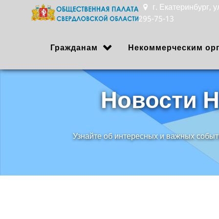
г. Екатеринбург, 
295-75-13
Гражданам
Некоммерческим ор
Новости 
Узнайте об интересных и важных событ