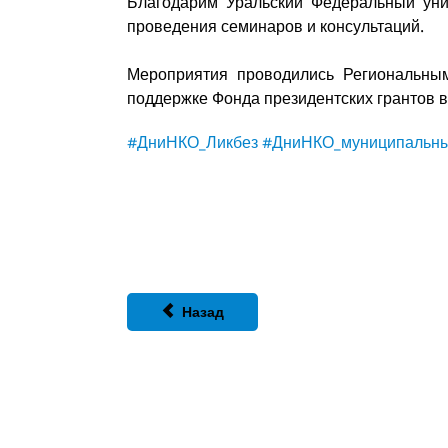
Благодарим Уральский Федеральный уни
проведения семинаров и консультаций.
Мероприятия проводились Региональн
поддержке Фонда президентских грантов 
#ДниНКО_Ликбез
#ДниНКО_муниципальн
Назад