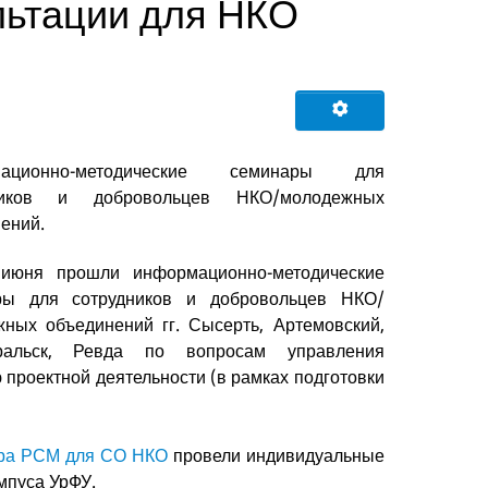
льтации для НКО
мационно-методические семинары для
ников и добровольцев НКО/молодежных
ений.
июня прошли информационно-методические
ры для сотрудников и добровольцев НКО/
ных объединений гг. Сысерть, Артемовский,
ральск, Ревда по вопросам управления
проектной деятельности (в рамках подготовки
тра РСМ для СО НКО
провели индивидуальные
мпуса УрФУ.